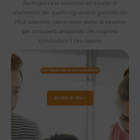
Rentriguru è la soluzione ed il punto di
riferimento per quanto riguarda la gestione dei
rifiuti aziendali, nasce come punto di incontro
per consulenti ambientali che vogliono
condividere il loro sapere.
SOFTWARE PER LA GESTIONE RIFIUTI
TROVA LA SOLUZIONE PIÙ ADATTA
ALLE
TUE ESIGENZE
SCOPRI DI PIÙ