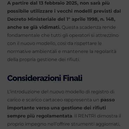
A partire dal 13 febbraio 2025, non sarà più
possibile utilizzare i vecchi modelli previsti dal
Decreto Ministeriale del 1° aprile 1998, n. 148,
anche se già vidimati.
Questa scadenza rende
fondamentale che tutti gli operatori si attrezzino
con il nuovo modello, così da rispettare le
normative ambientali e mantenere la regolarità
della propria gestione dei rifiuti.
Considerazioni Finali
L’introduzione del nuovo modello di registro di
carico e scarico cartaceo rappresenta un
passo
importante verso una gestione dei rifiuti
sempre più regolamentata
. Il RENTRI dimostra il
proprio impegno nell’offrire strumenti aggiornati,