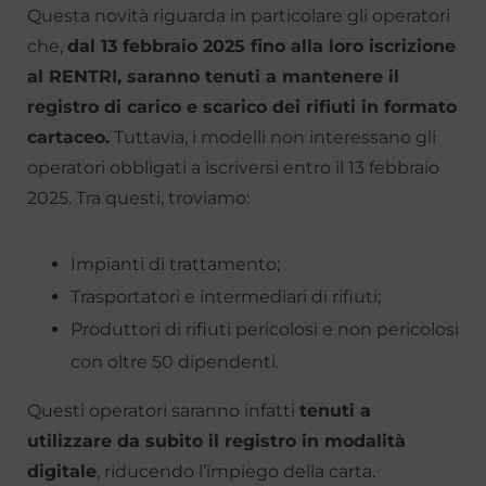
Questa novità riguarda in particolare gli operatori
che,
dal 13 febbraio 2025 fino alla loro iscrizione
al RENTRI, saranno tenuti a mantenere il
registro di carico e scarico dei rifiuti in formato
cartaceo.
Tuttavia, i modelli non interessano gli
operatori obbligati a iscriversi entro il 13 febbraio
2025. Tra questi, troviamo:
Impianti di trattamento;
Trasportatori e intermediari di rifiuti;
Produttori di rifiuti pericolosi e non pericolosi
con oltre 50 dipendenti.
Questi operatori saranno infatti
tenuti a
utilizzare da subito il registro in modalità
digitale
, riducendo l’impiego della carta.