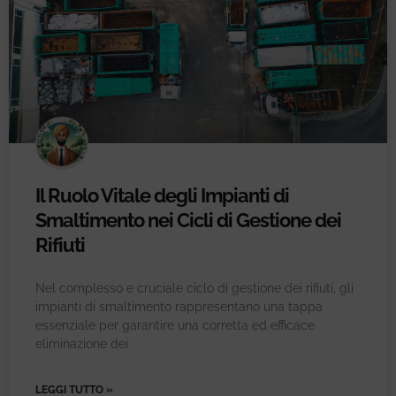
Il Ruolo Vitale degli Impianti di
Smaltimento nei Cicli di Gestione dei
Rifiuti
Nel complesso e cruciale ciclo di gestione dei rifiuti, gli
impianti di smaltimento rappresentano una tappa
essenziale per garantire una corretta ed efficace
eliminazione dei
LEGGI TUTTO »